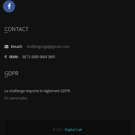
CONTACT
Email:
challenge.lga@gmail.com
IBAN:
BE71 0689 0664 3869
GDPR
Le challenge respecte le règlement GDPR.
En savoir plus
©2015.
Digital Lab