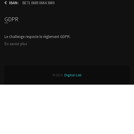
IBAN:
BE71 0689 0664 3869
GDPR
Le challenge respecte le règlement GDPR.
En savoir plus
©2015.
Digital Lab